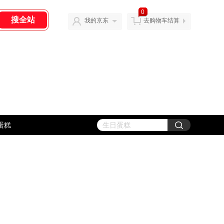
0
我的京东
去购物车结算
蛋糕