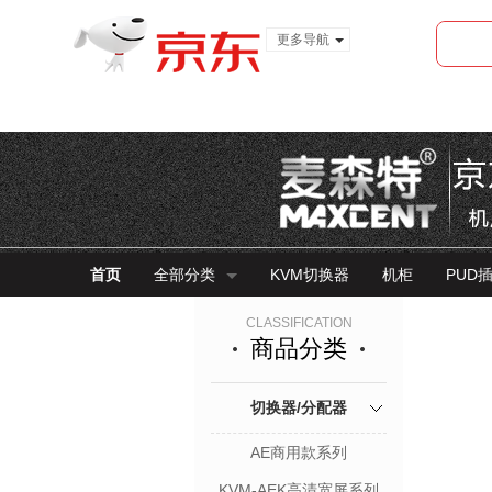
更多导航
服装城
食品
金融
首页
全部分类
KVM切换器
机柜
PUD
CLASSIFICATION
商品分类
切换器/分配器
AE商用款系列
KVM-AEK高清宽屏系列