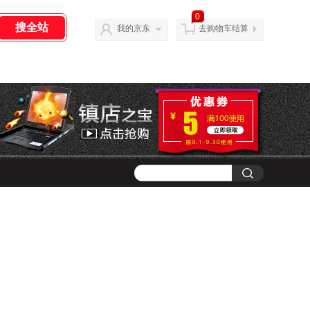
0
我的京东
去购物车结算