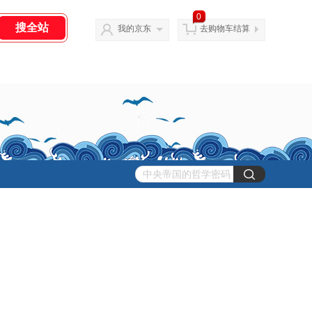
0
我的京东
去购物车结算