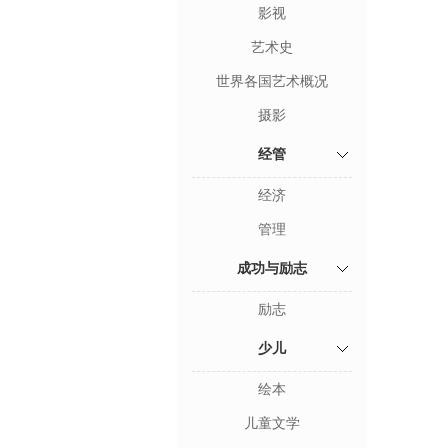
影视
艺术史
世界各国艺术概况
摄影
经管
经济
管理
成功与励志
励志
少儿
绘本
儿童文学