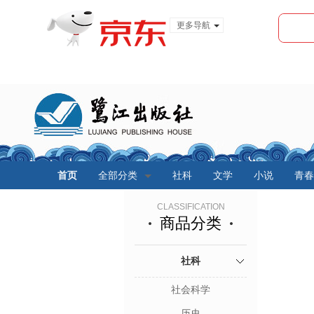
更多导航
服装城
食品
金融
首页
全部分类
社科
文学
小说
青春
CLASSIFICATION
商品分类
社科
社会科学
历史