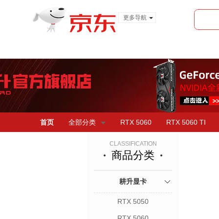
更多导航
服装城
食品
金融
首页
全部分类
RTX 5060
RTX 5060 TI
CLASSIFICATION
商品分类
耕升显卡
RTX 5050
RTX 5060