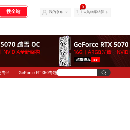
0
我的京东
去购物车结算
息专区
GeForce RTX50专题页