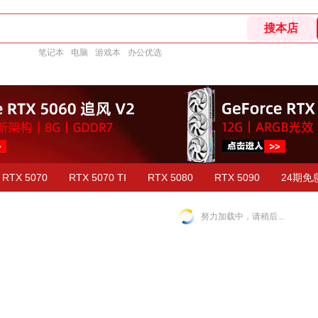
笔记本
电脑
游戏本
办公优选
RTX 5070
RTX 5070 TI
RTX 5080
RTX 5090
24期免
努力加载中，请稍后...