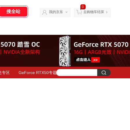
0
我的京东
去购物车结算
息专区
GeForce RTX50专题页