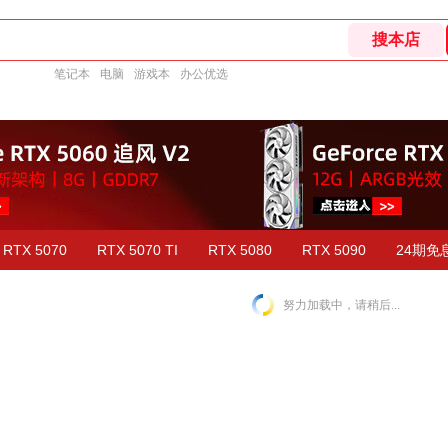
笔记本
电脑
游戏本
办公优选
RTX 5070
RTX 5070 TI
RTX 5080
RTX 5090
24期免
努力加载中，请稍后...