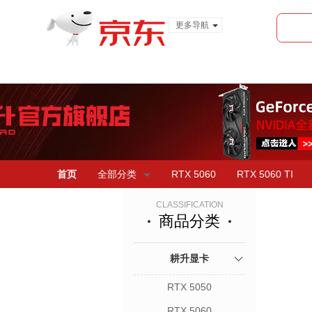
更多导航
服装城
食品
金融
首页
全部分类
RTX 5060
RTX 5060 TI
CLASSIFICATION
商品分类
耕升显卡
RTX 5050
RTX 5060