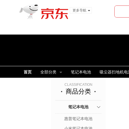
更多导航
服装城
食品
金融
首页
全部分类
笔记本电池
吸尘器扫地机电
CLASSIFICATION
商品分类
笔记本电池
惠普笔记本电池
小米笔记本电池