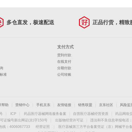
多仓直发，极速配送
正品行货，精致
支付方式
货到付款
在线支付
询
分期付款
标准
公司转账
家帮助
|
营销中心
|
手机京东
|
友情链接
|
销售联盟
|
京东社区
|
风险监
4号
|
ICP
|
药品医疗器械网络服务备案
|
自营医疗器械经营资质
|
药品网络
可证编号新出网证(京)字150号
|
出版物经营许可证
|
违法和不良信息举报电话：40
线：4006067733
经营证照
|
医疗器械第三方平台备案凭证（京）网械平台备字（