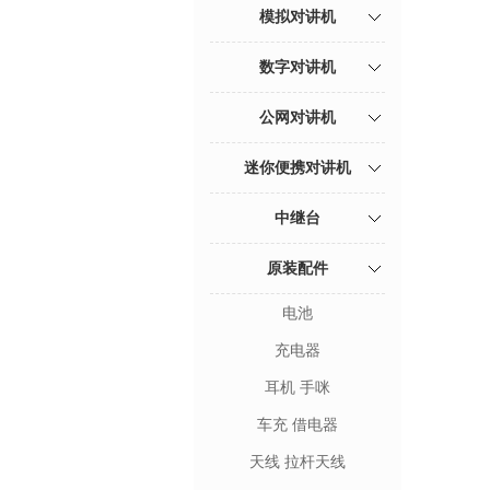
模拟对讲机
数字对讲机
公网对讲机
迷你便携对讲机
中继台
原装配件
电池
充电器
耳机 手咪
车充 借电器
天线 拉杆天线