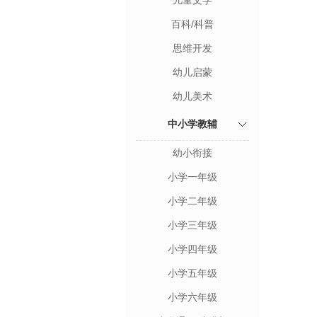
儿童文学
百科/科普
思维开发
幼儿启蒙
幼儿美术
中小学教辅
幼小衔接
小学一年级
小学二年级
小学三年级
小学四年级
小学五年级
小学六年级