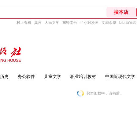
村上春树
莫言
人民文学
东野圭吾
半小时漫画
文城余华
bibi动物园
历史
办公软件
儿童文学
职业培训教材
中国近现代文学
努力加载中，请稍后...