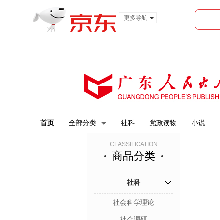
更多导航
服装城
食品
金融
首页
全部分类
社科
党政读物
小说
CLASSIFICATION
商品分类
社科
社会科学理论
社会调研