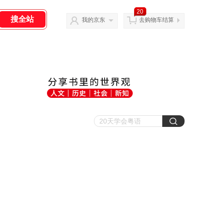
20
我的京东
去购物车结算