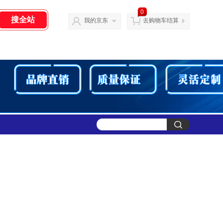
0
我的京东
去购物车结算