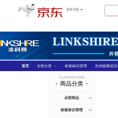
更多导航
服装城
食品
金融
首页
全部分类
标签标识管理
光传输测试仪
CLASSIFICATION
商品分类
全部商品
标签标识管理