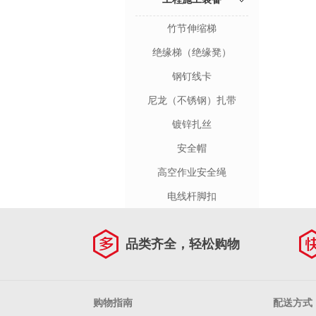
竹节伸缩梯
绝缘梯（绝缘凳）
钢钉线卡
尼龙（不锈钢）扎带
镀锌扎丝
安全帽
高空作业安全绳
电线杆脚扣
品类齐全，轻松购物
购物指南
配送方式