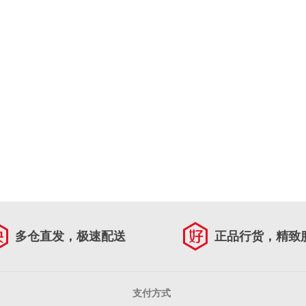
多仓直发，极速配送
正品行货，精致
支付方式