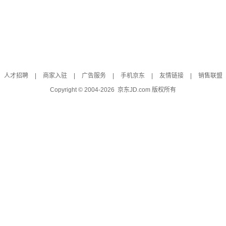
人才招聘
|
商家入驻
|
广告服务
|
手机京东
|
友情链接
|
销售联盟
Copyright © 2004-
2026
京东JD.com 版权所有