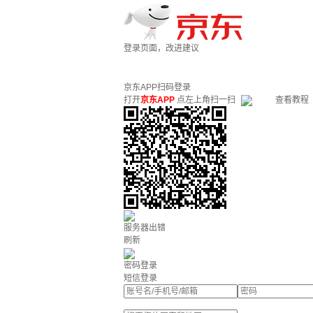
登录页面，改进建议
京东APP扫码登录
打开
京东APP
点左上角扫一扫
查看教程
服务器出错
刷新
密码登录
短信登录