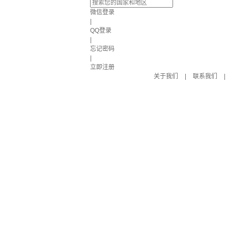
微信登录
|
QQ登录
|
忘记密码
|
立即注册
关于我们
|
联系我们
|