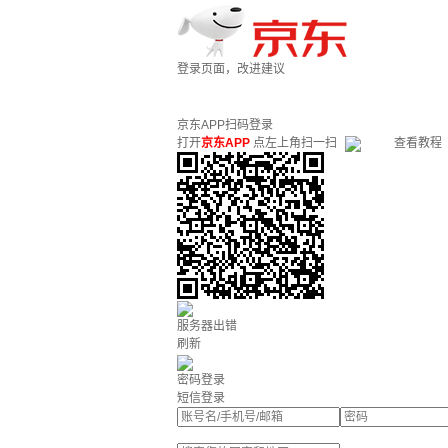
登录页面，改进建议
京东APP扫码登录
打开
京东APP
点左上角扫一扫
查看教程
服务器出错
刷新
密码登录
短信登录