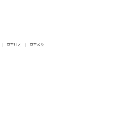
|
京东社区
|
京东公益