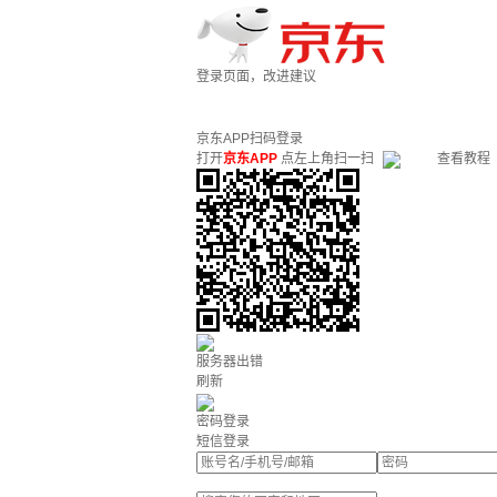
登录页面，改进建议
京东APP扫码登录
打开
京东APP
点左上角扫一扫
查看教程
服务器出错
刷新
密码登录
短信登录