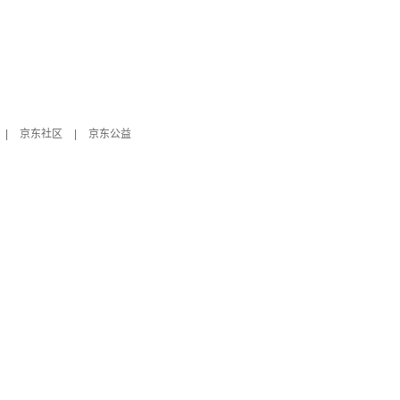
|
京东社区
|
京东公益