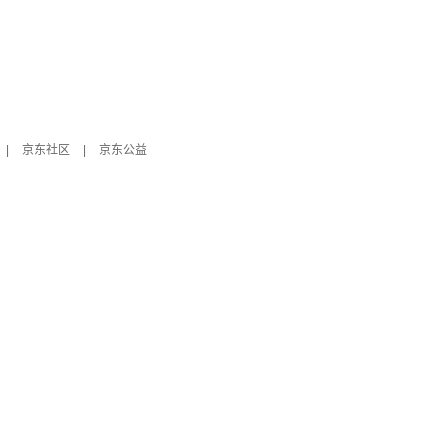
|
京东社区
|
京东公益