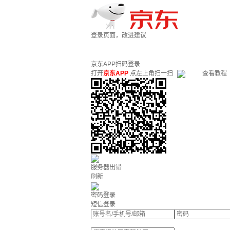
登录页面，改进建议
京东APP扫码登录
打开
京东APP
点左上角扫一扫
查看教程
服务器出错
刷新
密码登录
短信登录