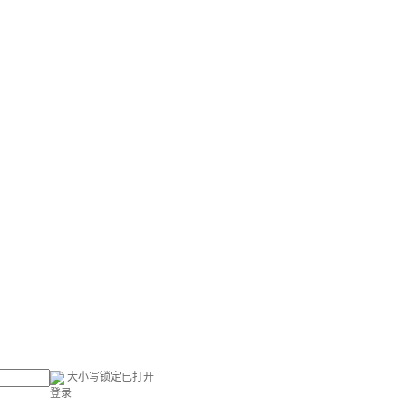
大小写锁定已打开
登录