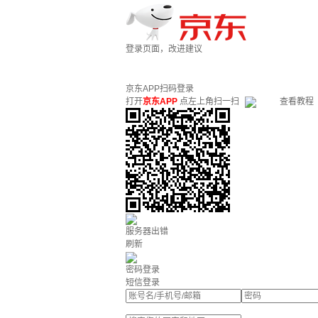
登录页面，改进建议
京东APP扫码登录
打开
京东APP
点左上角扫一扫
查看教程
服务器出错
刷新
密码登录
短信登录