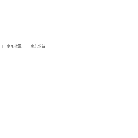
|
京东社区
|
京东公益