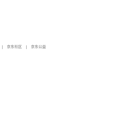
|
京东社区
|
京东公益