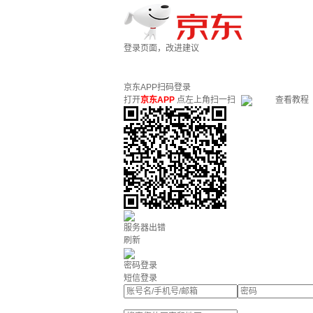
登录页面，改进建议
京东APP扫码登录
打开
京东APP
点左上角扫一扫
查看教程
服务器出错
刷新
密码登录
短信登录