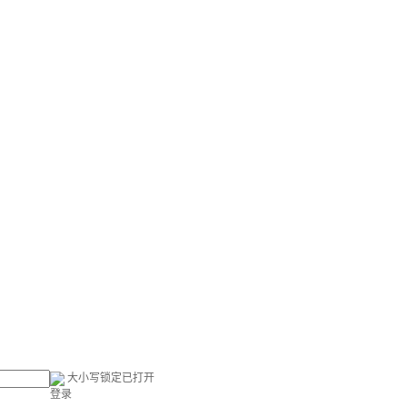
大小写锁定已打开
登录