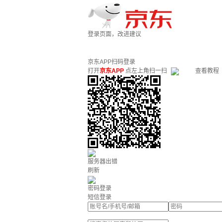
登录页面，改进建议
京东APP扫码登录
打开
京东APP
点左上角扫一扫
查看教程
服务器出错
刷新
密码登录
短信登录