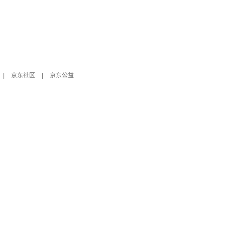
|
京东社区
|
京东公益