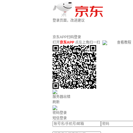
登录页面，改进建议
京东APP扫码登录
打开
京东APP
点左上角扫一扫
查看教程
服务器出错
刷新
密码登录
短信登录