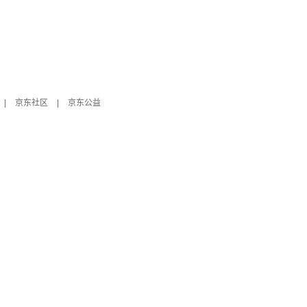
|
京东社区
|
京东公益