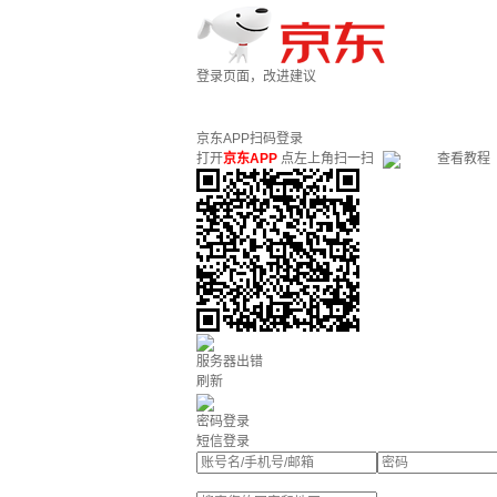
登录页面，改进建议
京东APP扫码登录
打开
京东APP
点左上角扫一扫
查看教程
服务器出错
刷新
密码登录
短信登录