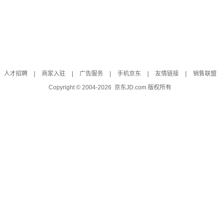
人才招聘
|
商家入驻
|
广告服务
|
手机京东
|
友情链接
|
销售联盟
Copyright © 2004-
2026
京东JD.com 版权所有