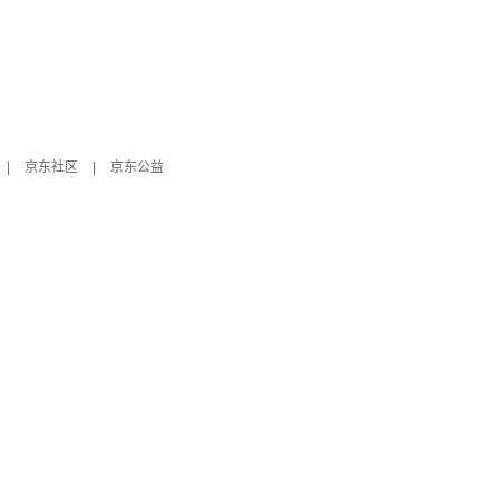
|
京东社区
|
京东公益