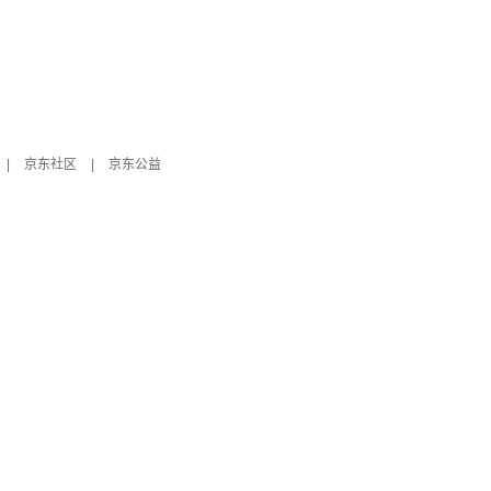
|
京东社区
|
京东公益