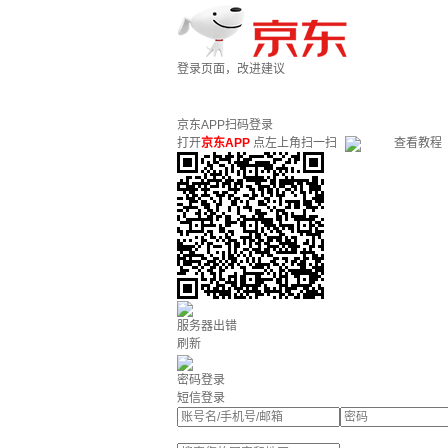
登录页面，改进建议
京东APP扫码登录
打开
京东APP
点左上角扫一扫
查看教程
服务器出错
刷新
密码登录
短信登录