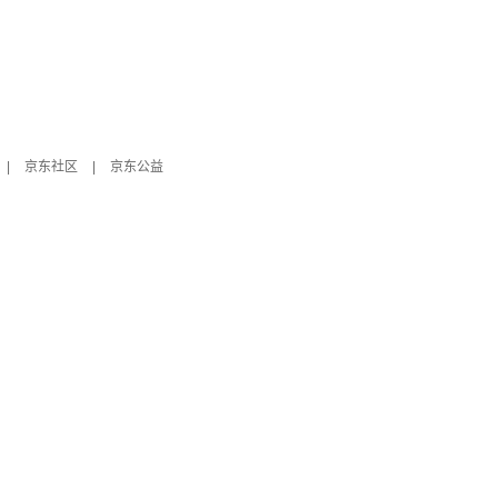
|
京东社区
|
京东公益