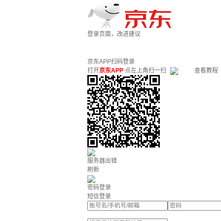
登录页面，改进建议
京东APP扫码登录
打开
京东APP
点左上角扫一扫
查看教程
服务器出错
刷新
密码登录
短信登录