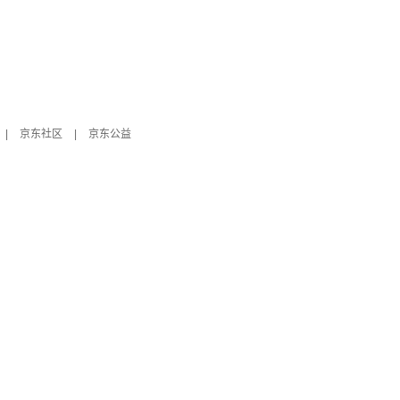
|
京东社区
|
京东公益