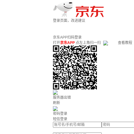
登录页面，改进建议
京东APP扫码登录
打开
京东APP
点左上角扫一扫
查看教程
服务器出错
刷新
密码登录
短信登录