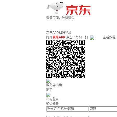
登录页面，改进建议
京东APP扫码登录
打开
京东APP
点左上角扫一扫
查看教程
服务器出错
刷新
密码登录
短信登录