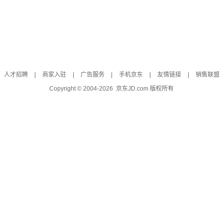
人才招聘
|
商家入驻
|
广告服务
|
手机京东
|
友情链接
|
销售联盟
Copyright © 2004-
2026
京东JD.com 版权所有