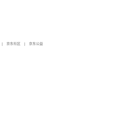
|
京东社区
|
京东公益