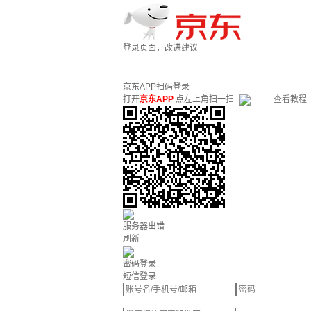
登录页面，改进建议
京东APP扫码登录
打开
京东APP
点左上角扫一扫
查看教程
服务器出错
刷新
密码登录
短信登录