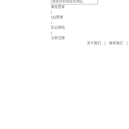
微信登录
|
QQ登录
|
忘记密码
|
立即注册
关于我们
|
联系我们
|