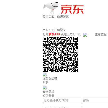
登录页面，改进建议
京东APP扫码登录
打开
京东APP
点左上角扫一扫
查看教程
服务器出错
刷新
密码登录
短信登录