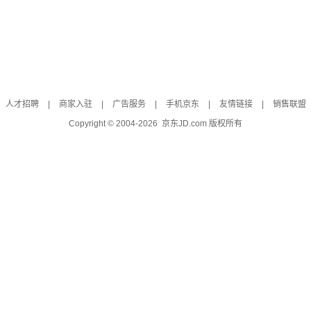
人才招聘
|
商家入驻
|
广告服务
|
手机京东
|
友情链接
|
销售联盟
Copyright © 2004-
2026
京东JD.com 版权所有