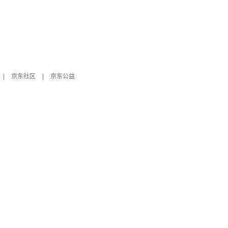
|
京东社区
|
京东公益