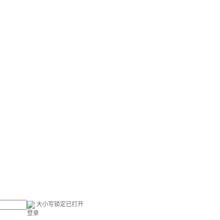
大小写锁定已打开
登录