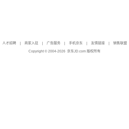
人才招聘
|
商家入驻
|
广告服务
|
手机京东
|
友情链接
|
销售联盟
Copyright © 2004-
2026
京东JD.com 版权所有