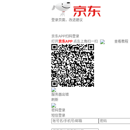
登录页面，改进建议
京东APP扫码登录
打开
京东APP
点左上角扫一扫
查看教程
服务器出错
刷新
密码登录
短信登录