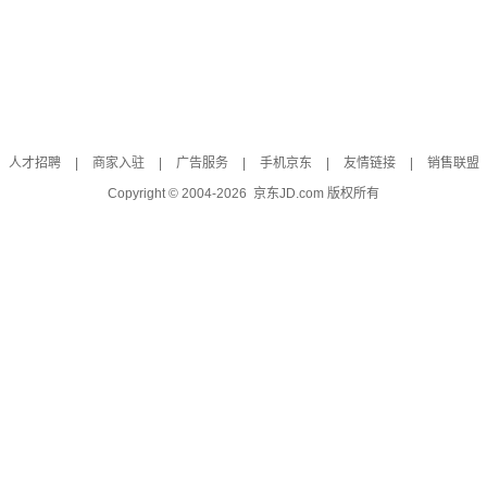
人才招聘
|
商家入驻
|
广告服务
|
手机京东
|
友情链接
|
销售联盟
Copyright © 2004-
2026
京东JD.com 版权所有