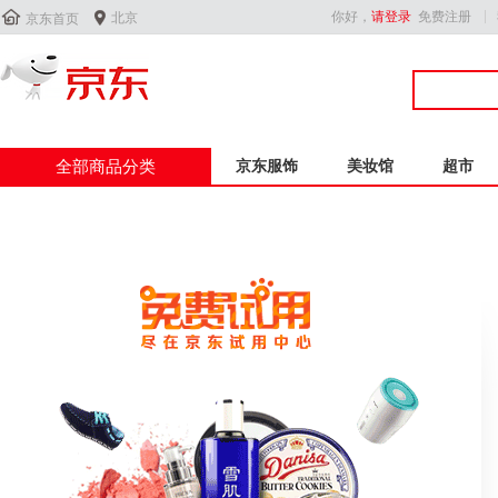


你好，
请登录
免费注册
北京
京东首页
全部商品分类
京东服饰
美妆馆
超市