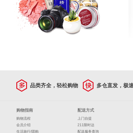
品类齐全，轻松购物
多仓直发，极
购物指南
配送方式
购物流程
上门自提
会员介绍
211限时达
生活旅行/团购
配送服务查询