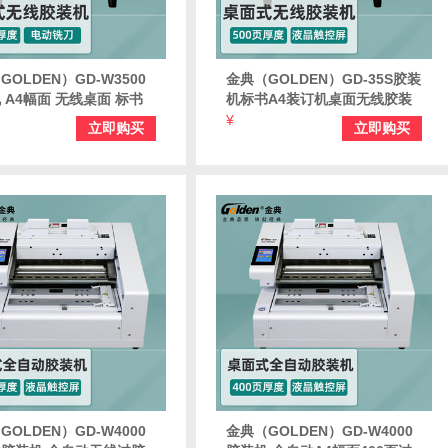
GOLDEN）GD-W3500
金典（GOLDEN）GD-35S胶装
 A4幅面 无线桌面 标书
机标书A4装订机桌面无线胶装
书籍论文报告合同热熔胶粒
机台式热熔装订机
¥
立即购买
立即购买
 1台装
GOLDEN）GD-W4000
金典（GOLDEN）GD-W4000