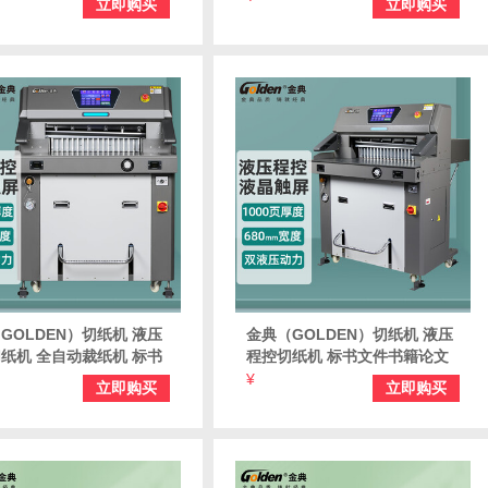
立即购买
立即购买
机
GOLDEN）切纸机 液压
金典（GOLDEN）切纸机 液压
纸机 全自动裁纸机 标书
程控切纸机 标书文件书籍论文
籍论文纸张裁切机 GD-
纸张裁切机 全自动裁纸机GD-
¥
立即购买
立即购买
H690