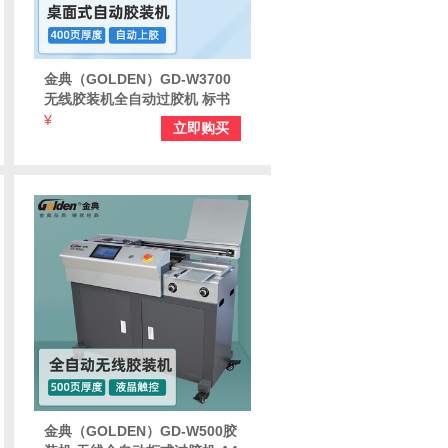
金典（GOLDEN）GD-W3700
无线胶装机全自动过胶机 标书
财务会计报告装订机 热熔装订
¥
立即购买
机 标书胶装机
金典（GOLDEN）GD-W500胶