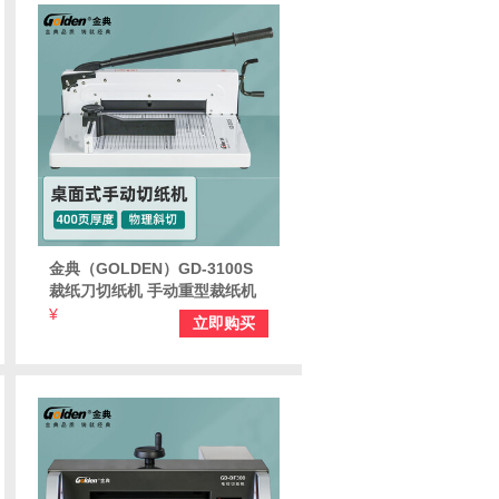
金典（GOLDEN）GD-3100S
裁纸刀切纸机 手动重型裁纸机
A4标书文件书本书籍切纸刀
¥
立即购买