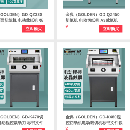
GOLDEN）GD-QZ330
金典（GOLDEN）GD-QZ450
面切纸机 电动裁纸机 智
切纸机 电动切纸机 A3裁纸机
刀切纸刀 400页智能切纸
智能裁纸刀切纸刀 A3幅面智能
¥
立即购买
立即购买
切纸机
GOLDEN）GD-K470切
金典（GOLDEN）GD-K480程
电动程控裁纸刀 标书文件
控切纸机电动裁切机标书文件裁
纸机 A3幅面裁纸机 自动
纸机全自动裁切机裁纸刀
¥