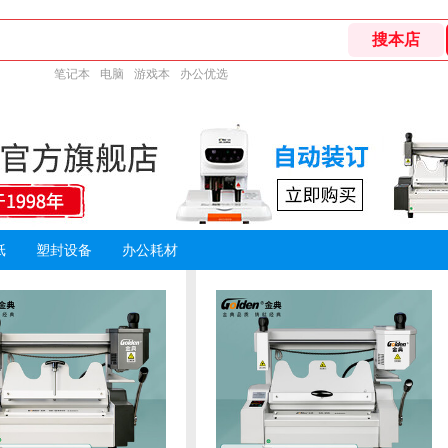
笔记本
电脑
游戏本
办公优选
纸
塑封设备
办公耗材