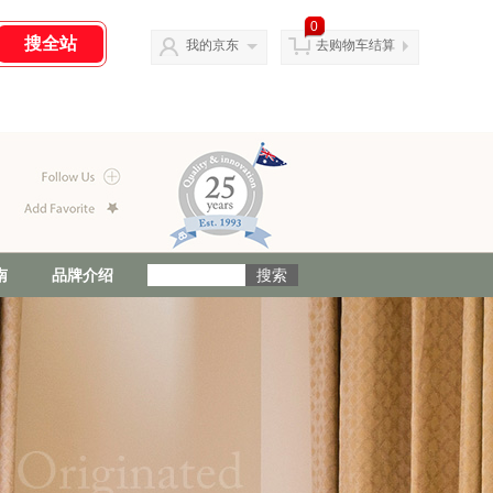
0
我的京东
去购物车结算
南
品牌介绍
会员制度