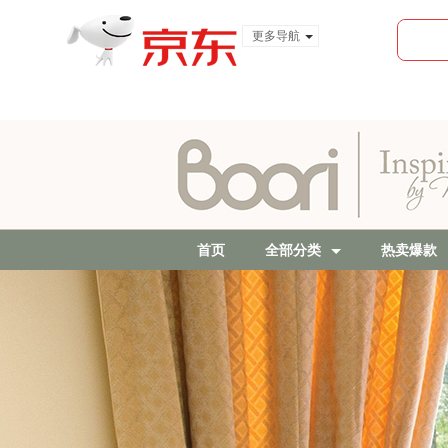
更多导航
服装城
食品
金融
首页
全部分类
热卖爆款