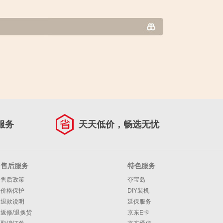
服务
天天低价，畅选无忧
售后服务
特色服务
售后政策
夺宝岛
价格保护
DIY装机
退款说明
延保服务
返修/退换货
京东E卡