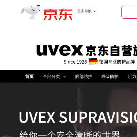
更多导航
服装城
食品
金融
首页
全部分类
眼部防护
呼吸防护
听力