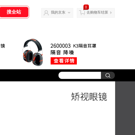
0
我的京东
去购物车结算