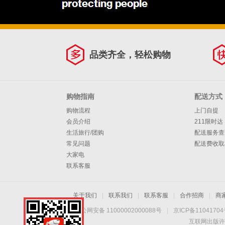
品类齐全，轻松购物
购物指南
配送方式
购物流程
上门自提
会员介绍
211限时达
生活旅行/团购
配送服务查
常见问题
配送费收取
大家电
联系客服
关于我们
|
联系我们
|
联系客服
|
合作招商
|
商
京公网安备 11000002000088号
|
京ICP备1104170
互联网出版许