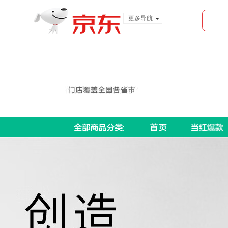
更多导航
服装城
食品
金融