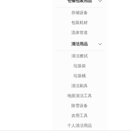
仓储包装用品
存储设备
包装耗材
流体管道
清洁用品
清洁擦拭
垃圾袋
垃圾桶
清洁刷具
地面清洁工具
除雪设备
农用工具
个人清洁用品