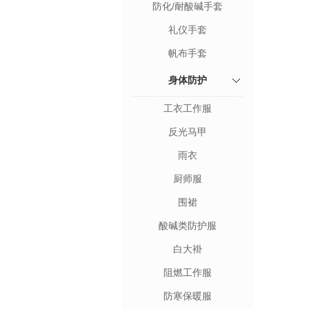
防化/耐酸碱手套
礼仪手套
帆布手套
身体防护
工衣工作服
反光马甲
雨衣
厨师服
围裙
酸碱类防护服
白大褂
阻燃工作服
防寒保暖服