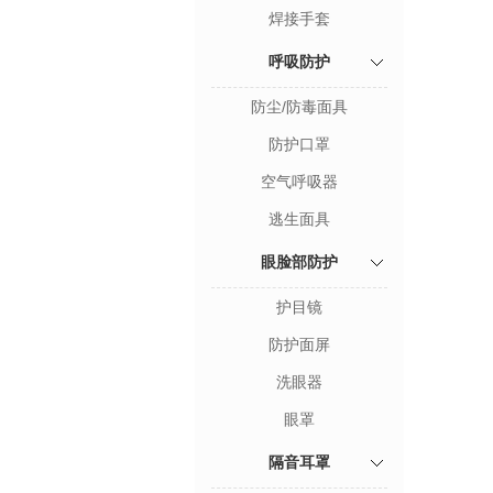
焊接手套
呼吸防护
防尘/防毒面具
防护口罩
空气呼吸器
逃生面具
眼脸部防护
护目镜
防护面屏
洗眼器
眼罩
隔音耳罩