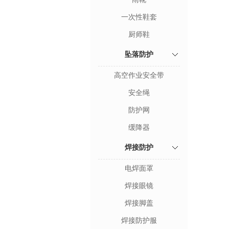
一次性鞋套
厨师鞋
坠落防护
高空作业安全带
安全绳
防护网
缓降器
焊接防护
电焊面罩
焊接眼镜
焊接脚盖
焊接防护服