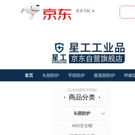
更多导航
服装城
食品
金融
首页
头部防护
手部防护
眼面部防护
呼吸
CLASSIFICATION
商品分类
头部防护
ABS安全帽