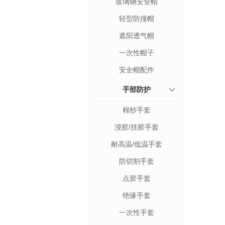
玻璃钢安全帽
轻型防撞帽
遮阳透气帽
一次性帽子
安全帽配件
手部防护
棉纱手套
浸胶/挂胶手套
耐高温/低温手套
防切割手套
点胶手套
绝缘手套
一次性手套