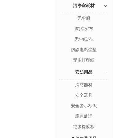
洁净室耗材
无尘服
擦拭纸/布
无尘纸/布
防静电粘尘垫
无尘打印纸
安防用品
消防器材
安全器具
安全警示标识
应急处理
绝缘橡胶板