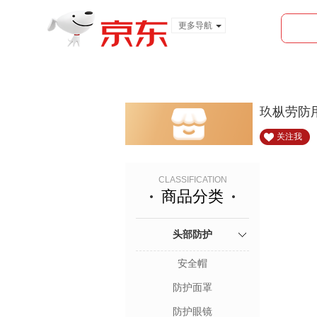
更多导航
服装城
食品
金融
玖枞劳防
关注我
CLASSIFICATION
商品分类
头部防护
安全帽
防护面罩
防护眼镜