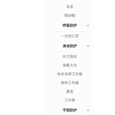
耳罩
喷砂帽
呼吸防护
一次性口罩
身体防护
环卫雨衣
保暖大衣
秋冬加厚工作服
春秋工作服
夏装
工作裤
手部防护