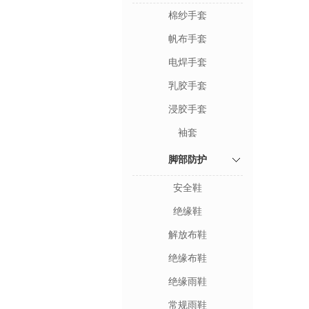
棉纱手套
帆布手套
电焊手套
乳胶手套
浸胶手套
袖套
脚部防护
安全鞋
绝缘鞋
解放布鞋
绝缘布鞋
绝缘雨鞋
常规雨鞋