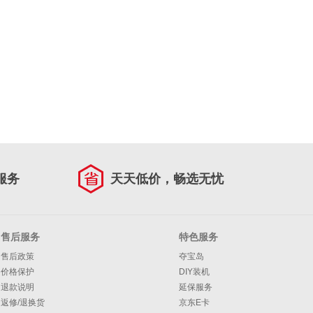
服务
天天低价，畅选无忧
售后服务
特色服务
售后政策
夺宝岛
价格保护
DIY装机
退款说明
延保服务
返修/退换货
京东E卡