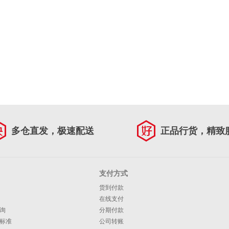
多仓直发，极速配送
正品行货，精致
支付方式
货到付款
在线支付
询
分期付款
标准
公司转账