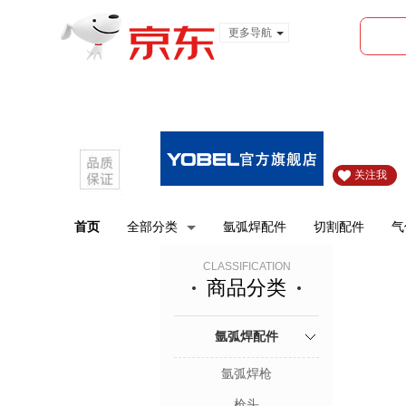
更多导航
服装城
食品
金融
关注我
首页
全部分类
氩弧焊配件
切割配件
气
CLASSIFICATION
商品分类
氩弧焊配件
氩弧焊枪
枪头