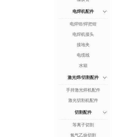
电焊机配件
电焊钳/焊把钳
电焊机接头
接地夹
电缆线
水箱
激光焊/切割配件
手持激光焊机配件
激光切割机配件
切割配件
等离子切割
氧气乙炔切割