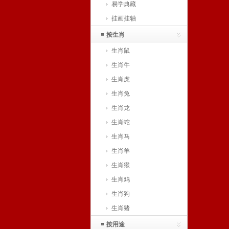
易学典藏
挂画挂轴
按生肖
生肖鼠
生肖牛
生肖虎
生肖兔
生肖龙
生肖蛇
生肖马
生肖羊
生肖猴
生肖鸡
生肖狗
生肖猪
按用途