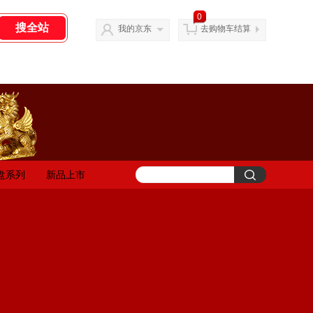
0
我的京东
去购物车结算
盘系列
新品上市