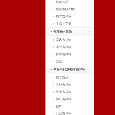
蛇年作品
蛇年春联/对联
蛇年吉祥物
本命年穿戴
邵伟华吉祥物
室内吉祥物
室外吉祥物
护身吉祥物
其他
李居明2025蛇年吉祥物
蛇年新品
方位吉祥物
生肖吉祥物
加旺吉祥物
挂牌
九运吉祥物