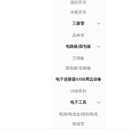
温控开关
水银开关
三极管
晶体管
电路板/面包板
万用板
面包板/实验板
电子连接器/USB周边设备
USB系列
系列
电子工具
电池/电池盒/纽扣电池
热缩管