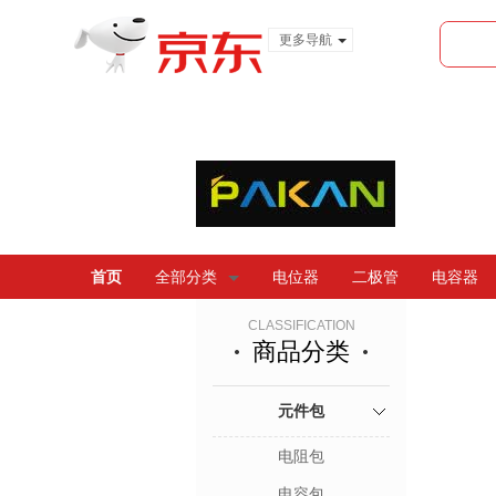
更多导航
服装城
食品
金融
首页
全部分类
电位器
二极管
电容器
CLASSIFICATION
商品分类
元件包
电阻包
电容包