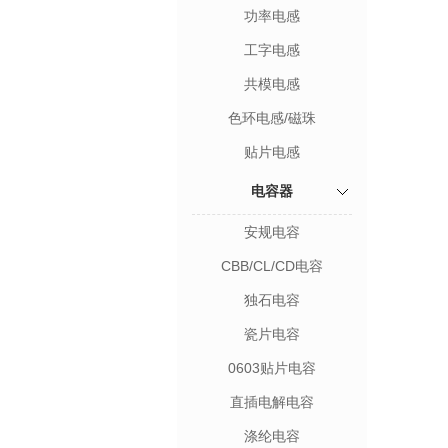
功率电感
工字电感
共模电感
色环电感/磁珠
贴片电感
电容器
安规电容
CBB/CL/CD电容
独石电容
瓷片电容
0603贴片电容
直插电解电容
涤纶电容