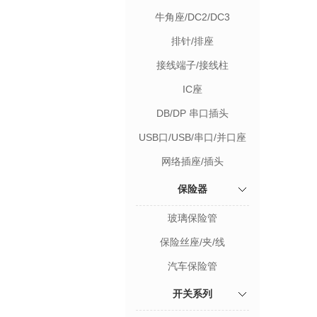
牛角座/DC2/DC3
排针/排座
接线端子/接线柱
IC座
DB/DP 串口插头
USB口/USB/串口/并口座
网络插座/插头
保险器
玻璃保险管
保险丝座/夹/线
汽车保险管
开关系列