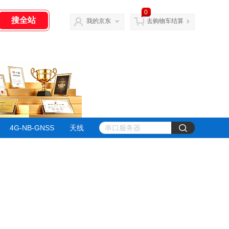
0
我的京东
去购物车结算
4G-NB-GNSS
天线