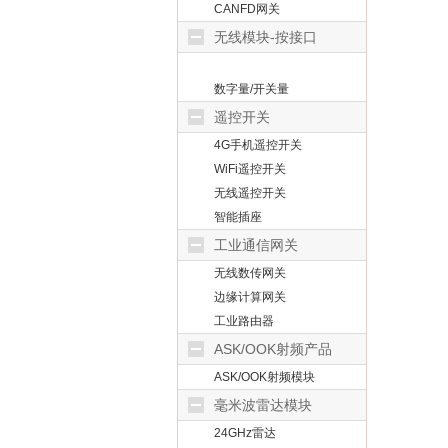
CANFD网关
无线模块-按接口
数字量/开关量
遥控开关
4G手机遥控开关
WiFi遥控开关
无线遥控开关
智能插座
工业通信网关
无线数传网关
边缘计算网关
工业路由器
ASK/OOK射频产品
ASK/OOK射频模块
毫米波雷达模块
24GHz雷达