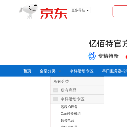
更多导航
服装城
食品
金融
首页
全部分类
拿样活动专区
串口服务器-
所有分类
所有商品
拿样活动专区
远程IO设备
Can转换模组
数传电台