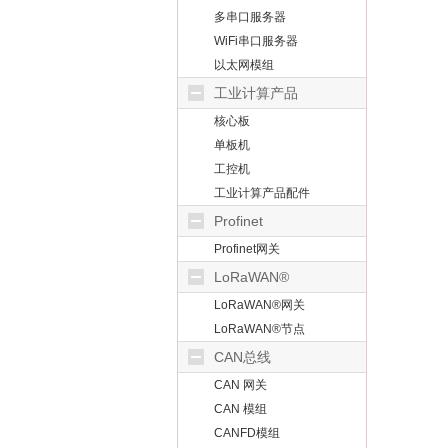
多串口服务器
WiFi串口服务器
以太网模组
工业计算产品
核心板
单板机
工控机
工业计算产品配件
Profinet
Profinet网关
LoRaWAN®
LoRaWAN®网关
LoRaWAN®节点
CAN总线
CAN 网关
CAN 模组
CANFD模组