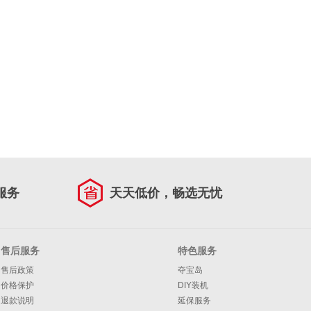
服务
天天低价，畅选无忧
售后服务
特色服务
售后政策
夺宝岛
价格保护
DIY装机
退款说明
延保服务