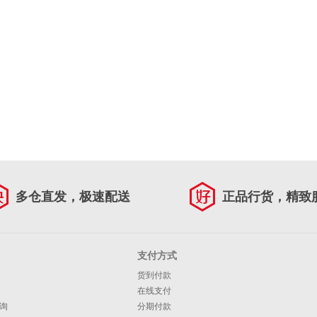
多仓直发，极速配送
正品行货，精致
支付方式
货到付款
在线支付
询
分期付款