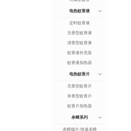
电热蚊香液
定时蚊香液
无香型蚊香液
清香型蚊香液
蚊香液补充装
蚊香液加热器
电热蚊香片
无香型蚊香片
有香型蚊香片
蚊香片加热器
杀蟑系列
杀蟑烟片-快速杀蟑