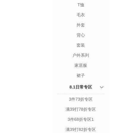
T恤
毛衣
外套
背心
套装
户外系列
家居服
裙子
8.1日常专区
3件73折专区
满39打78折专区
3件68折专区1
满39打82折专区