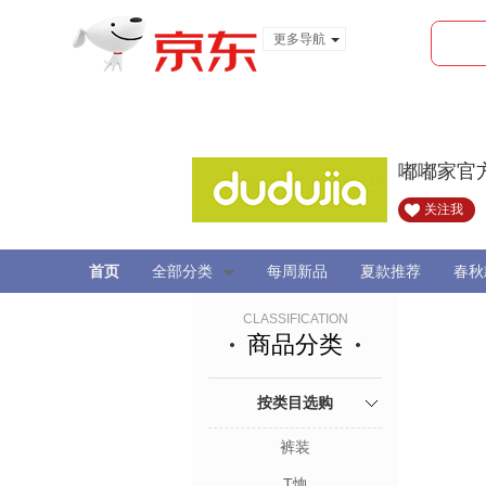
更多导航
服装城
食品
金融
嘟嘟家官
关注我
首页
全部分类
每周新品
夏款推荐
春秋
CLASSIFICATION
商品分类
按类目选购
裤装
T恤