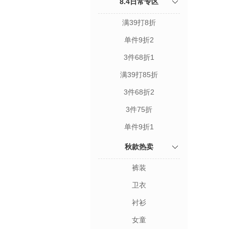
8.4日常专区
满39打8折
单件9折2
3件68折1
满39打85折
3件68折2
3件75折
单件9折1
秋款热卖
裤装
卫衣
衬衫
女童