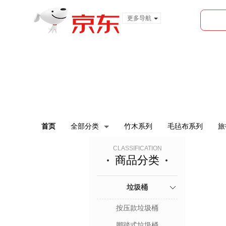
更多导航
服装城
食品
金融
首页
全部分类
竹木系列
毛毡布系列
旅
CLASSIFICATION
商品分类
垃圾桶
按压款垃圾桶
脚踏式垃圾桶