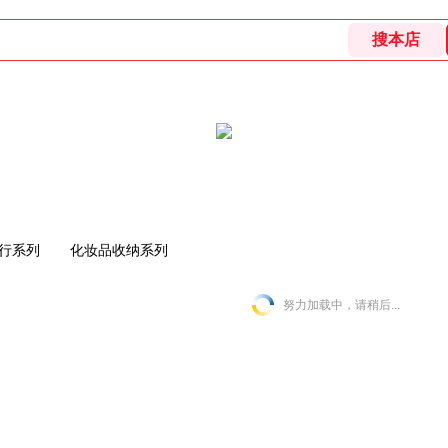
行系列
化妆品收纳系列
努力加载中，请稍后...