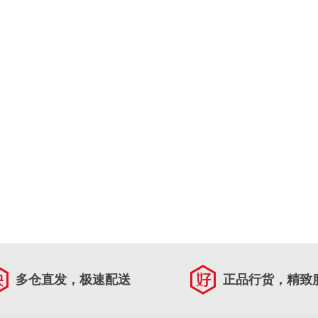
多仓直发，极速配送
正品行货，精致