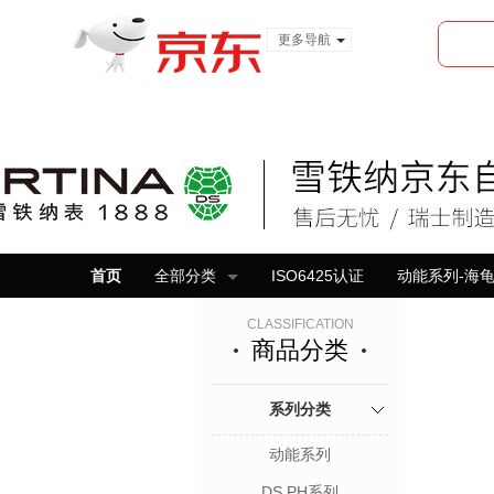
更多导航
服装城
食品
金融
首页
全部分类
ISO6425认证
动能系列-海
CLASSIFICATION
商品分类
系列分类
动能系列
DS PH系列