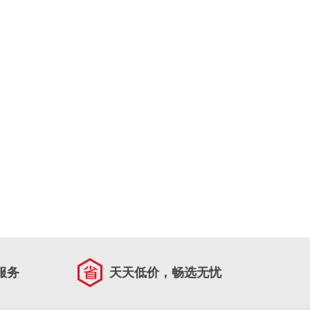
服务
天天低价，畅选无忧