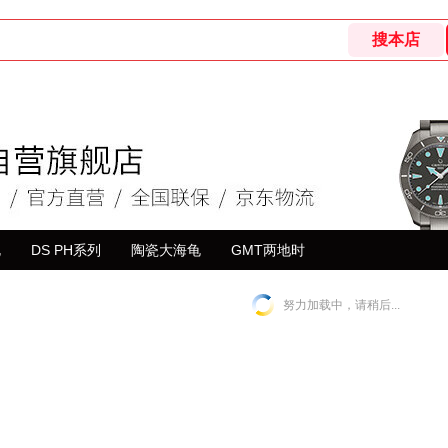
龟
DS PH系列
陶瓷大海龟
GMT两地时
努力加载中，请稍后...