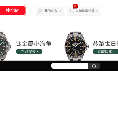
0
我的京东
去购物车结算