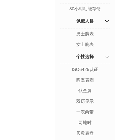
80小时动能存储
佩戴人群
男士腕表
女士腕表
个性选择
ISO6425认证
陶瓷表圈
钛金属
双历显示
一表两带
两地时
贝母表盘