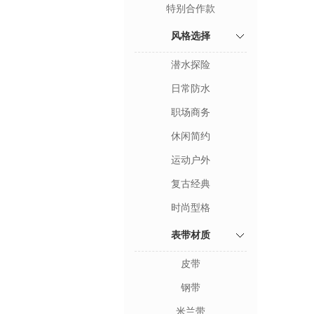
特别合作款
风格选择
潜水探险
日常防水
职场商务
休闲简约
运动户外
复古经典
时尚型格
表带材质
皮带
钢带
米兰带