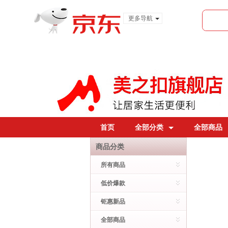
更多导航
服装城
食品
金融
首页
全部分类
全部商品
商品分类
所有商品
低价爆款
钜惠新品
全部商品