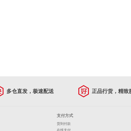
多仓直发，极速配送
正品行货，精致
支付方式
货到付款
在线支付