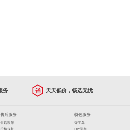
服务
天天低价，畅选无忧
售后服务
特色服务
售后政策
夺宝岛
价格保护
DIY装机