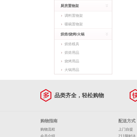
厨房置物架
调料置物架
碟碗置物架
烘焙/烧烤/火锅
烘焙模具
烘焙用品
烧烤用品
火锅用品
品类齐全，轻松购物
购物指南
配送方式
购物流程
上门自提
会员介绍
211限时达