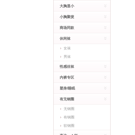
大胸显小
小胸聚拢
商场同款
休闲袜
女袜
男袜
性感丝袜
内裤专区
塑身/睡眠
有无钢圈
无钢圈
有钢圈
软钢圈