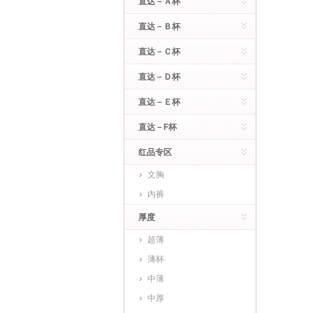
直达－Ａ杯
直达－Ｂ杯
直达－Ｃ杯
直达－Ｄ杯
直达－Ｅ杯
直达－F杯
红品专区
文胸
内裤
厚度
超薄
薄杯
中薄
中厚