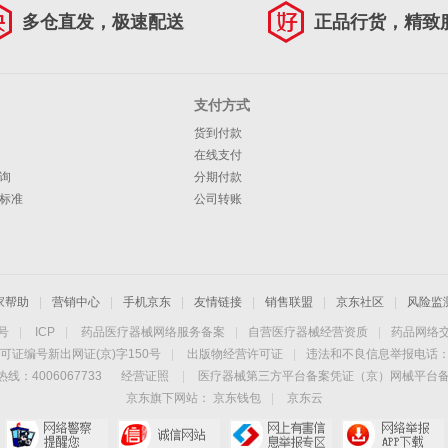
多仓直发，极速配送
正品行货，精致
支付方式
货到付款
在线支付
询
分期付款
标准
公司转账
家帮助
|
营销中心
|
手机京东
|
友情链接
|
销售联盟
|
京东社区
|
风险监
4号
|
ICP
|
药品医疗器械网络服务备案
|
自营医疗器械经营资质
|
药品网络
可证编号新出网证(京)字150号
|
出版物经营许可证
|
违法和不良信息举报电话：40
线：4006067733
经营证照
|
医疗器械第三方平台备案凭证（京）网械平台备字（
京东旗下网站：
京东钱包
|
京东云