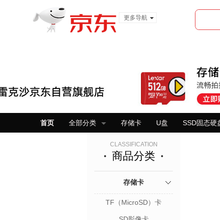
更多导航
服装城
食品
金融
首页
全部分类
存储卡
U盘
SSD固态硬
CLASSIFICATION
商品分类
存储卡
TF（MicroSD）卡
SD影像卡