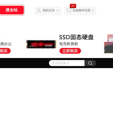
20
我的京东
去购物车结算