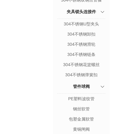
304不锈钢双钢丝管箍
夹具锁头连接件
304不锈钢U型夹头
304不锈钢卸扣
304不锈钢滑轮
304不锈钢链条
304不锈钢花篮螺丝
304不锈钢弹簧扣
管件球阀
PE塑料波纹管
钢丝软管
包塑金属软管
黄铜闸阀