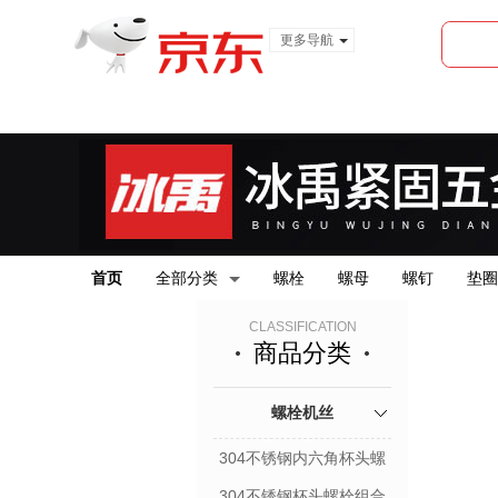
更多导航
服装城
食品
金融
首页
全部分类
螺栓
螺母
螺钉
垫圈
CLASSIFICATION
商品分类
螺栓机丝
304不锈钢内六角杯头螺
栓
304不锈钢杯头螺栓组合