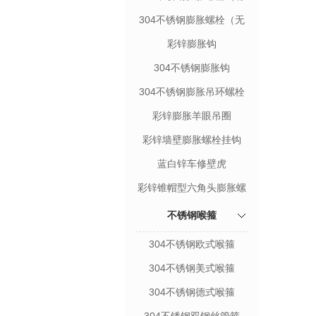
缝）
304不锈钢膨胀螺栓（无
缝）
彩锌膨胀钩
304不锈钢膨胀钩
304不锈钢膨胀吊环螺栓
彩锌膨胀羊眼吊圈
彩锌墙壁膨胀螺栓挂钩
蓝白锌车修壁虎
彩锌锥帽型六角头膨胀螺
栓
不锈钢喉箍
304不锈钢欧式喉箍
304不锈钢美式喉箍
304不锈钢德式喉箍