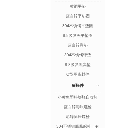
黄铜平垫
蓝白锌平垫圈
304不锈钢平垫圈
8.8级发黑平垫圈
蓝白锌弹垫
304不锈钢弹垫
8.8级发黑弹垫
O型圈密封件
膨胀件
小黄鱼塑料膨胀自攻钉
蓝白锌膨胀螺栓
彩锌膨胀螺栓
304不锈钢膨胀螺栓（有